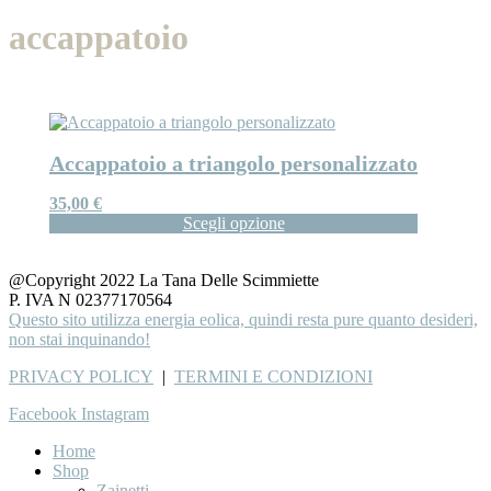
accappatoio
Accappatoio a triangolo personalizzato
35,00
€
Scegli opzione
@Copyright 2022 La Tana Delle Scimmiette
P. IVA N 02377170564
Questo sito utilizza energia eolica, quindi resta pure quanto desideri,
non stai inquinando!
PRIVACY POLICY
|
TERMINI E CONDIZIONI
Facebook
Instagram
Home
Shop
Zainetti