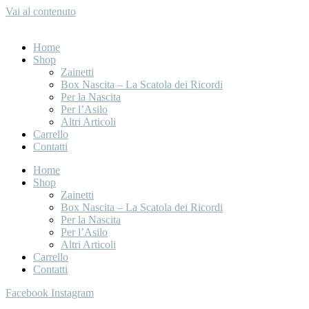
Vai al contenuto
Home
Shop
Zainetti
Box Nascita – La Scatola dei Ricordi
Per la Nascita
Per l’Asilo
Altri Articoli
Carrello
Contatti
Home
Shop
Zainetti
Box Nascita – La Scatola dei Ricordi
Per la Nascita
Per l’Asilo
Altri Articoli
Carrello
Contatti
Facebook
Instagram