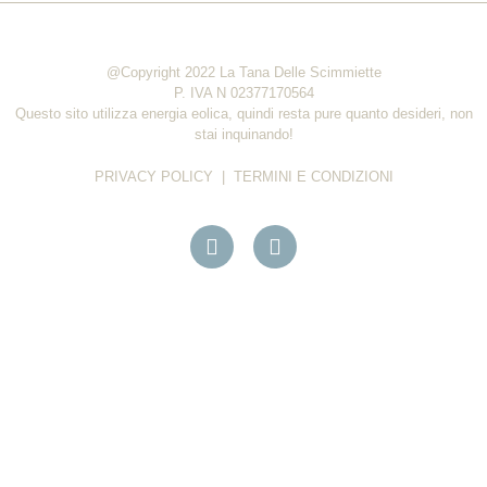
@Copyright 2022 La Tana Delle Scimmiette
P. IVA N 02377170564
Questo sito utilizza energia eolica, quindi resta pure quanto desideri, non
stai inquinando!
PRIVACY POLICY
|
TERMINI E CONDIZIONI