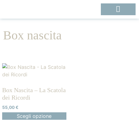
Box nascita
Box Nascita – La Scatola
dei Ricordi
55,00
€
Scegli opzione