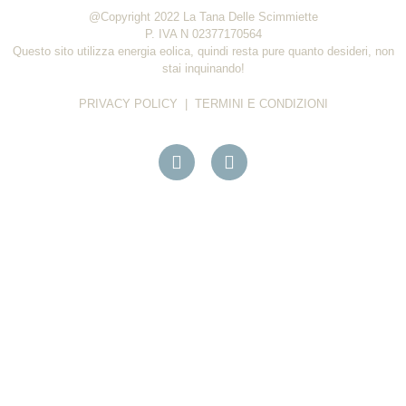
@Copyright 2022 La Tana Delle Scimmiette
P. IVA N 02377170564
Questo sito utilizza energia eolica, quindi resta pure quanto desideri, non
stai inquinando!
PRIVACY POLICY
|
TERMINI E CONDIZIONI