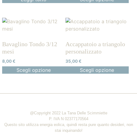
Bavaglino Tondo 3/12
Accappatoio a triangolo
mesi
personalizzato
8,00
€
35,00
€
Scegli opzione
Scegli opzione
@Copyright 2022 La Tana Delle Scimmiette
P. IVA N 02377170564
Questo sito utilizza energia eolica, quindi resta pure quanto desideri, non
stai inquinando!