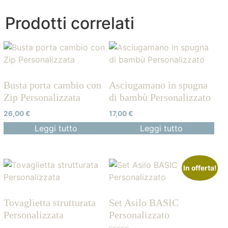
Prodotti correlati
Busta porta cambio con
Asciugamano in spugna
Zip Personalizzata
di bambù Personalizzato
26,00
€
17,00
€
Leggi tutto
Leggi tutto
In offerta!
Tovaglietta strutturata
Set Asilo BASIC
Personalizzata
Personalizzato