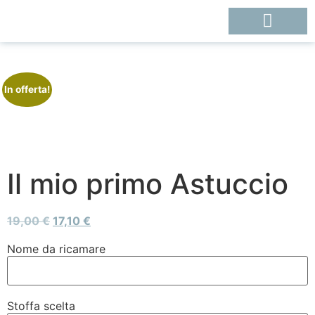
In offerta!
Il mio primo Astuccio
19,00
€
17,10
€
Nome da ricamare
Stoffa scelta